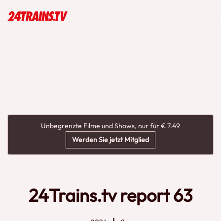
Unbegrenzte Filme und Shows, nur für € 7.49
Werden Sie jetzt Mitglied
24Trains.tv report 63