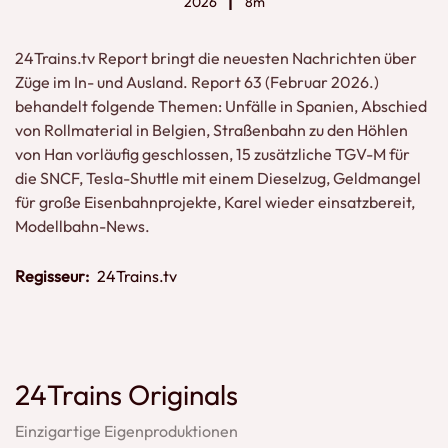
2026
8m
24Trains.tv Report bringt die neuesten Nachrichten über
Züge im In- und Ausland. Report 63 (Februar 2026.)
behandelt folgende Themen: Unfälle in Spanien, Abschied
von Rollmaterial in Belgien, Straßenbahn zu den Höhlen
von Han vorläufig geschlossen, 15 zusätzliche TGV-M für
die SNCF, Tesla-Shuttle mit einem Dieselzug, Geldmangel
für große Eisenbahnprojekte, Karel wieder einsatzbereit,
Modellbahn-News.
Regisseur:
24Trains.tv
24Trains Originals
Einzigartige Eigenproduktionen